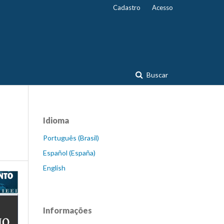
Cadastro
Acesso
Buscar
Idioma
Português (Brasil)
Español (España)
English
Informações