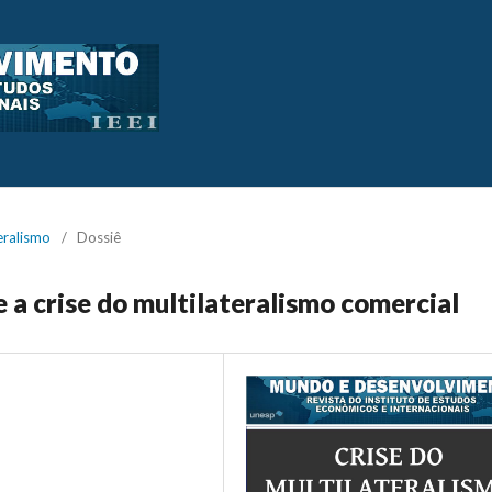
teralismo
/
Dossiê
 a crise do multilateralismo comercial