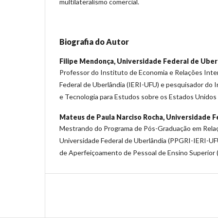
multilateralismo comercial.
Biografia do Autor
Filipe Mendonça,
Universidade Federal de Uber
Professor do Instituto de Economia e Relações Inte
Federal de Uberlândia (IERI-UFU) e pesquisador do I
e Tecnologia para Estudos sobre os Estados Unidos
Mateus de Paula Narciso Rocha,
Universidade F
Mestrando do Programa de Pós-Graduação em Relaç
Universidade Federal de Uberlândia (PPGRI-IERI-UF
de Aperfeiçoamento de Pessoal de Ensino Superior 