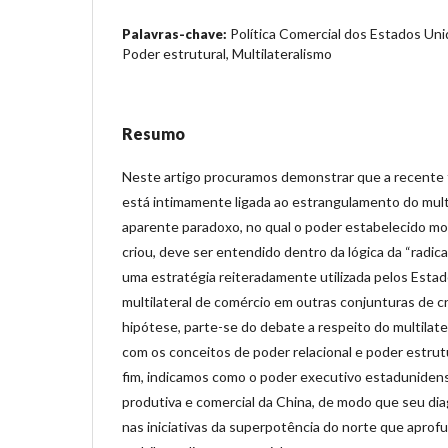
Política Comercial dos Estados Un
Palavras-chave:
Poder estrutural, Multilateralismo
Resumo
Neste artigo procuramos demonstrar que a recente
está intimamente ligada ao estrangulamento do multi
aparente paradoxo, no qual o poder estabelecido mod
criou, deve ser entendido dentro da lógica da “radica
uma estratégia reiteradamente utilizada pelos Esta
multilateral de comércio em outras conjunturas de cr
hipótese, parte-se do debate a respeito do multilate
com os conceitos de poder relacional e poder estrut
fim, indicamos como o poder executivo estadunide
produtiva e comercial da China, de modo que seu di
nas iniciativas da superpotência do norte que aprof