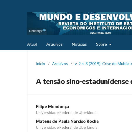
Atual
Arquivos
Notícias
Sobre
Início
/
Arquivos
/
v. 2 n. 3 (2019): Crise do Multila
A tensão sino-estadunidense e
Filipe Mendonça
Universidade Federal de Uberlândia
Mateus de Paula Narciso Rocha
Universidade Federal de Uberlândia